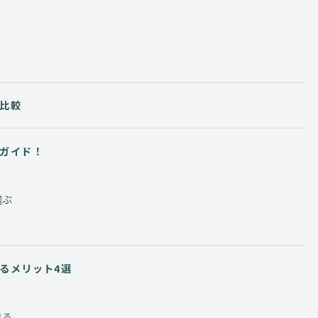
比較
ガイド！
選ぶ
るメリット4選
きる