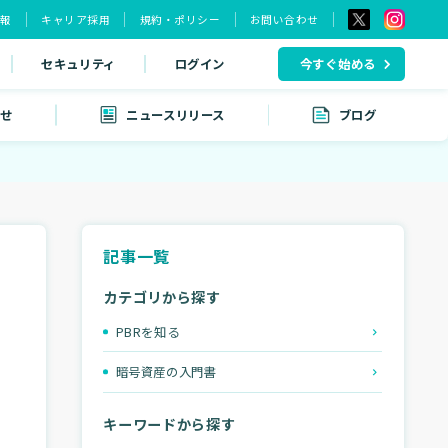
情報
キャリア採用
規約・ポリシー
お問い合わせ
セキュリティ
ログイン
今すぐ始める
せ
ニュースリリース
ブログ
記事一覧
カテゴリから探す
PBRを知る
暗号資産の入門書
キーワードから探す