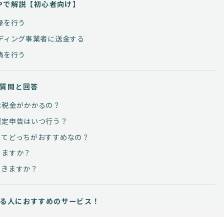
Pで解説【初心者向け】
録を行う
ンディング事業者に送金する
請を行う
質問と回答
は税金がかかるの？
確定申告はいつ行う？
ってどっちがおすすめなの？
りますか？
できますか？
る人におすすめのサービス！