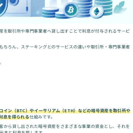
産を取引所や専門事業者へ貸し出すことで利息が付与されるサービ
もちろん、ステーキングとのサービスの違いや取引所・専門事業者
。
イン（BTC）やイーサリアム（ETH）などの
暗号資産
を取引所や
利息を得られる
仕組みです。
客から貸し出された暗号資産をさまざまな事業の資金とし、それを
元本と利息を戻します。