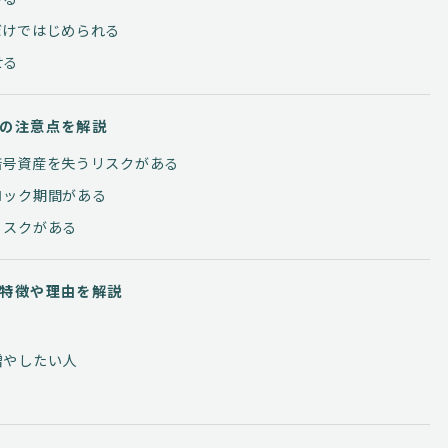
だけではじめられる
せる
の注意点を解説
暗号資産を失うリスクがある
ロック期間がある
リスクがある
特徴や理由を解説
増やしたい人