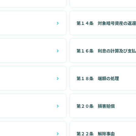
第１４条 対象暗号資産の返
第１６条 利息の計算及び支
第１８条 端額の処理
第２０条 損害賠償
第２２条 解除事由