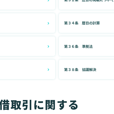
第３４条 暦日の計算
第３６条 準拠法
第３８条 協議解決
借取引に関する