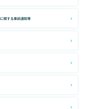
還に関する事前通知等
払