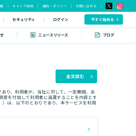
情報
キャリア採用
規約・ポリシー
お問い合わせ
セキュリティ
ログイン
今すぐ始める
せ
ニュースリリース
ブログ
全文読む
借取引であり、利用者が、当社に対して、一定期間、あ
資産を付加して利用者に返還することを内容とす
。）は、以下のとおりであり、本サービスを利用