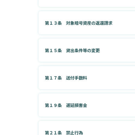
第１３条 対象暗号資産の返還請求
第１５条 貸出条件等の変更
第１７条 送付手数料
第１９条 遅延損害金
第２１条 禁止行為