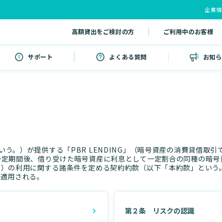
企業
高額貸出をご検討の方
ご利用中のお客様
サポート
よくある質問
お知ら
社」という。）が提供する「PBR LENDING」（暗号資産の消費貸
一定期間後、借り受けた暗号資産に利息として一定割合の同種の暗号
。）の利用に関する諸条件を定める契約約款（以下「本約款」という
に適用される。
第２条 リスクの認識