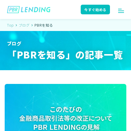
今すぐ始める
Top
ブログ
PBRを知る
ログイン
今すぐ始める
ブログ
「PBRを知る」の記事一覧
はじめての方へ
ユーザーガイド
サポート
よくある質問
お知らせ
ニュースリリース