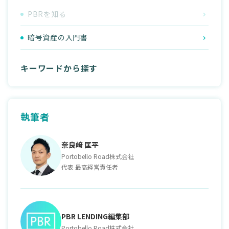
PBRを知る
暗号資産の入門書
キーワードから探す
執筆者
奈良﨑 匡平
Portobello Road株式会社
代表 最高経営責任者
PBR LENDING編集部
Portobello Road株式会社