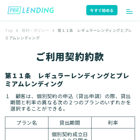
今すぐ始める
Top
規約・ポリシー
第１１条 レギュラーレンディングとプレ
ログイン
今すぐ始める
ミアムレンディング
ご利用契約約款
はじめての方へ
ユーザーガイド
第１１条 レギュラーレンディングとプレ
ミアムレンディング
１ 顧客は、個別契約の申込（貸出申請）の際、貸出
サポート
よくある質問
期間と利率の異なる次の２つのプランのいずれかを
選択することができる。
プラン名
貸出期間
利率
お知らせ
ニュースリリース
個別契約成立日