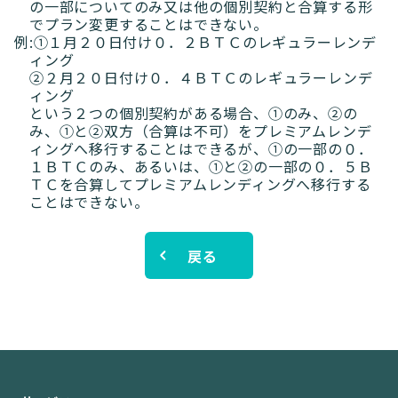
の一部についてのみ又は他の個別契約と合算する形
でプラン変更することはできない。
例:①１月２０日付け０．２ＢＴＣのレギュラーレンデ
ィング
②２月２０日付け０．４ＢＴＣのレギュラーレンデ
ィング
という２つの個別契約がある場合、①のみ、②の
み、①と②双方（合算は不可）をプレミアムレンデ
ィングへ移行することはできるが、①の一部の０．
１ＢＴＣのみ、あるいは、①と②の一部の０．５Ｂ
ＴＣを合算してプレミアムレンディングへ移行する
ことはできない。
戻る