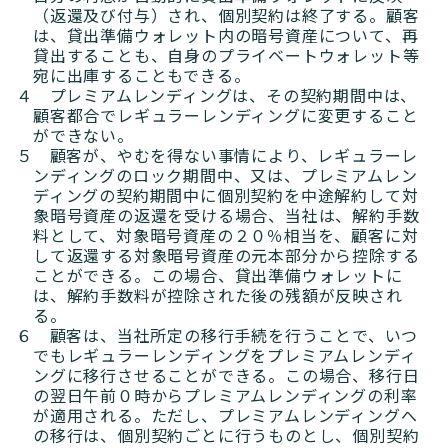
（返還及び付与）され、個別契約は終了する。顧客
は、貸出準備ウォレット内の暗号資産について、再
貸出することも、自身のプライベートウォレット等
宛に出庫することもできる。
４ プレミアムレンディングは、その契約期間中は、
顧客都合でレギュラーレンディングに変更すること
ができない。
５ 顧客が、やむを得ない事情により、レギュラーレ
ンディングのロック期間中、又は、プレミアムレン
ディングの契約期間中に個別契約を中途解約して対
象暗号資産の返還を受ける場合、当社は、解約手数
料として、対象暗号資産の２０％相当を、顧客に対
して返還する対象暗号資産の元本部分から控除する
ことができる。この場合、貸出準備ウォレットに
は、解約手数料が控除された後の残額が反映され
る。
６ 顧客は、当社所定の移行手続を行うことで、いつ
でもレギュラーレンディングをプレミアムレンディ
ングに移行させることができる。この場合、移行日
の翌日午前０時からプレミアムレンディングの利率
が適用される。ただし、プレミアムレンディングへ
の移行は、個別契約ごとに行うものとし、個別契約