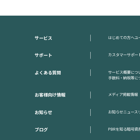
サービス
はじめての方へ
ユ
サポート
カスタマーサポー
よくある質問
サービス概要につ
手数料・納税等に
お客様向け情報
メディア掲載情報
お知らせ
お知らせ
ニュース
ブログ
PBRを知る
暗号資