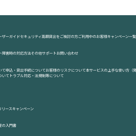
ーザーガイド
セキュリティ
高額貸出をご検討の方
ご利用中のお客様
キャンペーン一覧
ト
障害時の対応方法
その他サポート
お問い合わせ
いて
申込・貸出手続について
お客様のリスクについて
本サービスの上手な使い方（
ついて
トラブル対応・法規制等について
リリース
キャンペーン
産の入門書