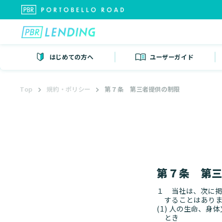
はじめての方へ
ユーザーガイド
Top
規約・ポリシー
第７条 第三者提供の制限
第７条 第
１ 当社は、次に
することはあり
(1) 人の生命、
とき