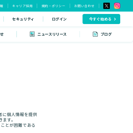
情報
キャリア採用
規約・ポリシー
お問い合わせ
セキュリティ
ログイン
今すぐ始める
せ
ニュースリリース
ブログ
ー
者に個人情報を提供
きます。
ることが困難である