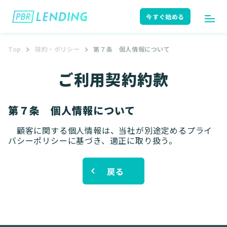
今すぐ始める
Top
規約・ポリシー
第７条 個人情報について
ログイン
今すぐ始める
ご利用契約約款
はじめての方へ
ユーザーガイド
第７条 個人情報について
顧客に関する個人情報は、当社が別途定めるプライ
バシーポリシーに基づき、適正に取り扱う。
サポート
よくある質問
戻る
お知らせ
ニュースリリース