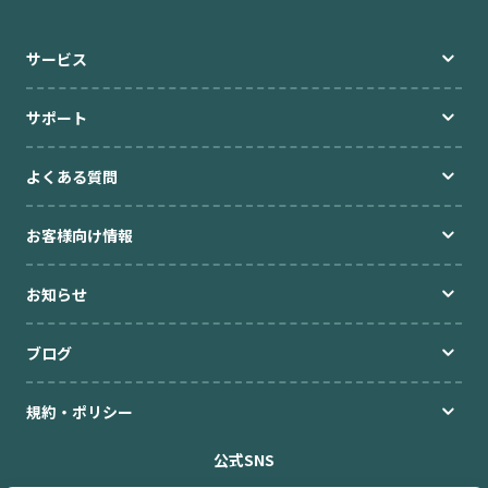
ブログ
サービス
サポート
高額貸出をご検討の方
よくある質問
ご利用中のお客様
お客様向け情報
セキュリティ
お知らせ
企業情報
キャリア採用
規約・ポリシー
お問い合わせ
ブログ
規約・ポリシー
公式SNS