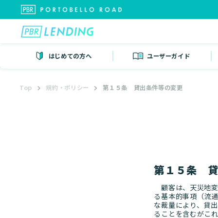
はじめての方へ
ユーザーガイド
Top
規約・ポリシー
第１５条 貸出条件等の変更
第１５条 
顧客は、天災地変
る基本的事項（流
な裁量により、貸
ることを含むがこ