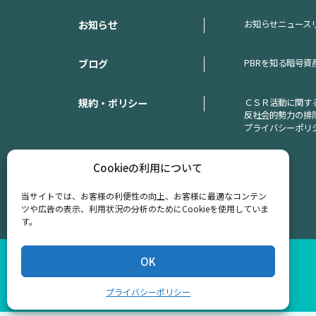
お知らせ
お知らせ
ニュース
ブログ
PBRを知る
暗号資
規約・ポリシー
ＣＳＲ活動に関す
反社会的勢力の排
プライバシーポリ
Cookieの利用について
当サイトでは、お客様の利便性の向上、お客様に最適なコンテン
ツや広告の表示、利用状況の分析のためにCookieを使用していま
す。
OK
プライバシーポリシー