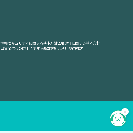
針
情報セキュリティに関する基本方針
法令遵守に関する基本方針
テロ資金供与の防止に関する基本方針
ご利用契約約款