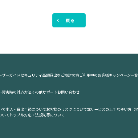
戻る
ーザーガイド
セキュリティ
高額貸出をご検討の方
ご利用中のお客様
キャンペーン一覧
ト
障害時の対応方法
その他サポート
お問い合わせ
いて
申込・貸出手続について
お客様のリスクについて
本サービスの上手な使い方（
ついて
トラブル対応・法規制等について