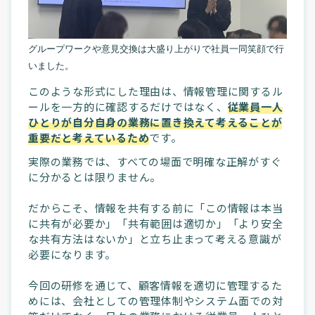
グループワークや意見交換は大盛り上がりで社員一同笑顔で行
いました。
このような形式にした理由は、情報管理に関するル
ールを一方的に確認するだけではなく、
従業員一人
ひとりが自分自身の業務に置き換えて考えることが
重要だと考えているため
です。
実際の業務では、すべての場面で明確な正解がすぐ
に分かるとは限りません。
だからこそ、情報を共有する前に「この情報は本当
に共有が必要か」「共有範囲は適切か」「より安全
な共有方法はないか」と立ち止まって考える意識が
必要になります。
今回の研修を通じて、顧客情報を適切に管理するた
めには、会社としての管理体制やシステム面での対