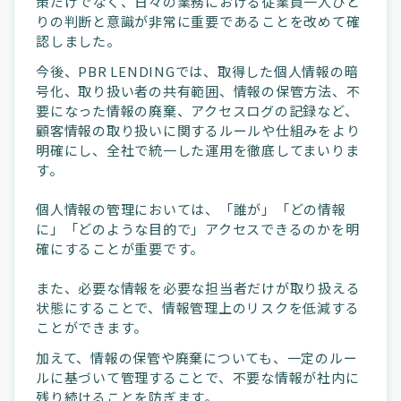
策だけでなく、日々の業務における従業員一人ひと
りの判断と意識が非常に重要であることを改めて確
認しました。
今後、PBR LENDINGでは、取得した個人情報の暗
号化、取り扱い者の共有範囲、情報の保管方法、不
要になった情報の廃棄、アクセスログの記録など、
顧客情報の取り扱いに関するルールや仕組みをより
明確にし、全社で統一した運用を徹底してまいりま
す。
個人情報の管理においては、「誰が」「どの情報
に」「どのような目的で」アクセスできるのかを明
確にすることが重要です。
また、必要な情報を必要な担当者だけが取り扱える
状態にすることで、情報管理上のリスクを低減する
ことができます。
加えて、情報の保管や廃棄についても、一定のルー
ルに基づいて管理することで、不要な情報が社内に
残り続けることを防ぎます。