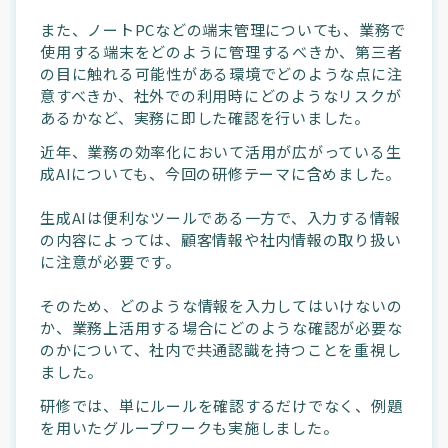
また、ノートPCなどの端末管理についても、業務で
使用する端末をどのように管理するべきか、第三者
の目に触れる可能性がある環境でどのような点に注
意すべきか、社外での利用時にどのようなリスクが
あるかなど、実務に即した確認を行いました。
近年、業務の効率化において活用が広がっている生
成AIについても、今回の研修テーマに含めました。
生成AIは便利なツールである一方で、入力する情報
の内容によっては、顧客情報や社内情報の取り扱い
に注意が必要です。
そのため、どのような情報を入力してはいけないの
か、業務上活用する場合にどのような確認が必要な
のかについて、社内で共通認識を持つことを重視し
ました。
研修では、単にルールを確認するだけでなく、例題
を用いたグループワークも実施しました。