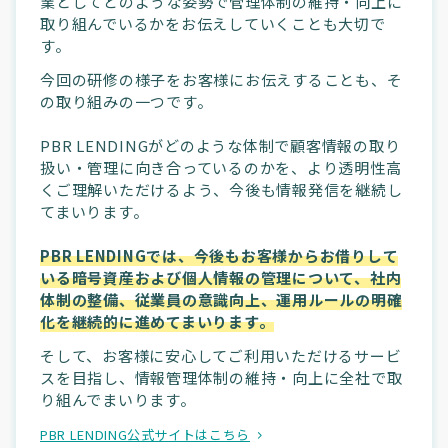
業としてどのような姿勢で管理体制の維持・向上に
取り組んでいるかをお伝えしていくことも大切で
す。
今回の研修の様子をお客様にお伝えすることも、そ
の取り組みの一つです。
PBR LENDINGがどのような体制で顧客情報の取り
扱い・管理に向き合っているのかを、より透明性高
くご理解いただけるよう、今後も情報発信を継続し
てまいります。
PBR LENDINGでは、今後もお客様からお借りして
いる暗号資産および個人情報の管理について、社内
体制の整備、従業員の意識向上、運用ルールの明確
化を継続的に進めてまいります。
そして、お客様に安心してご利用いただけるサービ
スを目指し、情報管理体制の維持・向上に全社で取
り組んでまいります。
PBR LENDING公式サイトはこちら