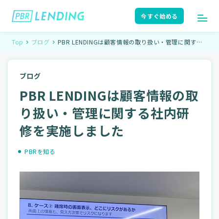
今すぐ始める
Top
ブログ
PBR LENDINGは顧客情報の取り扱い・管理に関する
社内研修を実施しました
ログイン
今すぐ始める
ブログ
PBR LENDINGは顧客情報の取
はじめての方へ
ユーザーガイド
り扱い・管理に関する社内研
修を実施しました
サポート
よくある質問
PBRを知る
お知らせ
ニュースリリース