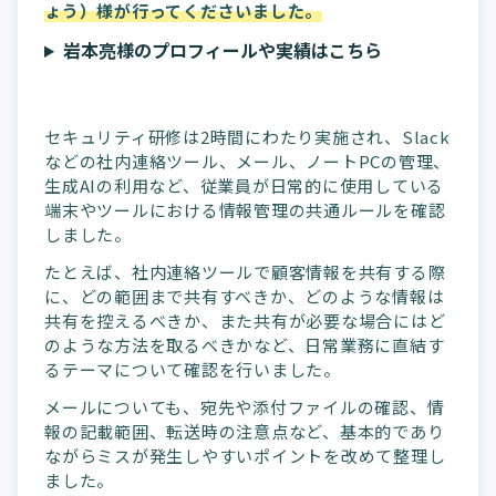
ょう）様が行ってくださいました。
岩本亮様のプロフィールや実績はこちら
セキュリティ研修は2時間にわたり実施され、Slack
などの社内連絡ツール、メール、ノートPCの管理、
生成AIの利用など、従業員が日常的に使用している
端末やツールにおける情報管理の共通ルールを確認
しました。
たとえば、社内連絡ツールで顧客情報を共有する際
に、どの範囲まで共有すべきか、どのような情報は
共有を控えるべきか、また共有が必要な場合にはど
のような方法を取るべきかなど、日常業務に直結す
るテーマについて確認を行いました。
メールについても、宛先や添付ファイルの確認、情
報の記載範囲、転送時の注意点など、基本的であり
ながらミスが発生しやすいポイントを改めて整理し
ました。