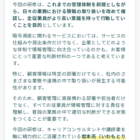
今回の研修は、
これまでの管理体制を前提としなが
ら、日々の業務における情報の取り扱いを改めて確
認し、全従業員がより高い意識を持って行動してい
くことを目的
としています。
暗号資産に関わるサービスにおいては、サービスの
仕組みや貸出条件だけでなく、企業としてどのよう
な体制で情報管理に向き合っているのかも、お客様
にとって重要な判断材料の一つであると考えていま
す。
特に、顧客情報は特定の部署だけでなく、社内のさ
まざまな業務や連携の中で取り扱いが発生する可能
性があります。
そのため、顧客管理に直接携わる部署や担当者だけ
でなく、すべての従業員が情報管理に対する責任を
理解し、普段の業務の中で適切な判断ができる状態
をつくることが重要です。
今回の研修は、キャリアコンサルタントや講師業を
軸に精力的にご活躍されている
岩本亮（いわもとり