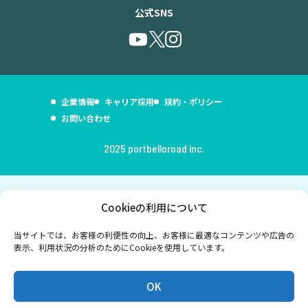
公式SNS
ブログ
高額貸出をご検討の方
企業情報
キャリア採用
規約・ポリシー
お問い合わせ
ご利用中のお客様
2025 portbelloroad inc.
セキュリティ
企業情報
キャリア採用
規約・ポリシー
お問い合わせ
Cookieの利用について
当サイトでは、お客様の利便性の向上、お客様に最適なコンテンツや広告の
表示、利用状況の分析のためにCookieを使用しています。
OK