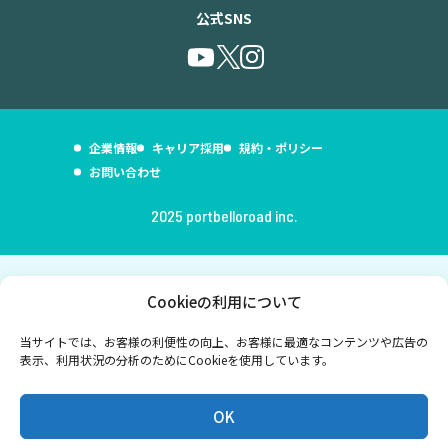
公式SNS
ブログ
高額貸出をご検討の方
企業情報
キャリア採用
規約・ポリシー
お問い合わせ
ご利用中のお客様
2025 portbelloroad inc.
セキュリティ
企業情報
キャリア採用
規約・ポリシー
お問い合わせ
Cookieの利用について
当サイトでは、お客様の利便性の向上、お客様に最適なコンテンツや広告の
表示、利用状況の分析のためにCookieを使用しています。
OK