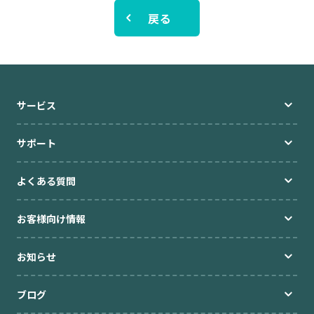
戻る
ブログ
高額貸出をご検討の方
サービス
ご利用中のお客様
サポート
セキュリティ
よくある質問
企業情報
キャリア採用
規約・ポリシー
お問い合わせ
お客様向け情報
お知らせ
ブログ